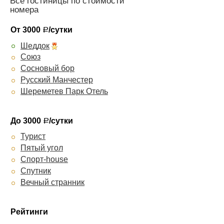
Все гостиницы по стоимости
номера
От 3000
/сутки
Р
Шеддок
Союз
Сосновый бор
Русский Манчестер
Шереметев Парк Отель
До 3000
/сутки
Р
Турист
Пятый угол
Спорт-house
Спутник
Вечный странник
Рейтинги