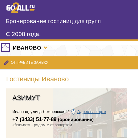
Бронирование гостиниц для групп
С 2008 года.
ИВАНОВО
ОТПРАВИТЬ ЗАЯВКУ
Гостиницы Иваново
АЗИМУТ
Иваново
,
улица Лежневская, 1
Адрес на карте
+7 (3433) 51-77-89
(бронирование)
«Азимут» - рядом с аэропортом