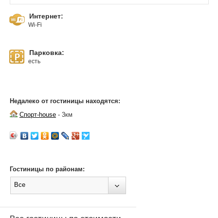
Интернет:
Wi-Fi
Парковка:
есть
Недалеко от гостиницы находятся:
Спорт-house
- 3км
Гостиницы по районам:
Все